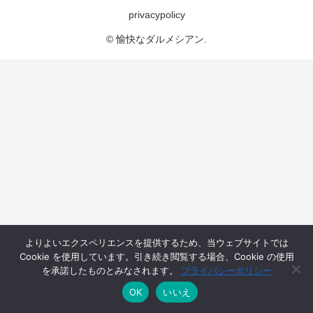
privacypolicy
© 愉快なダルメシアン.
よりよいエクスペリエンスを提供するため、当ウェブサイトでは
Cookie を使用しています。引き続き閲覧する場合、Cookie の使用
を承諾したものとみなされます。
プライバシーポリシー
OK
いいえ
メニュー
ホーム
検索
トップ
サイドバー