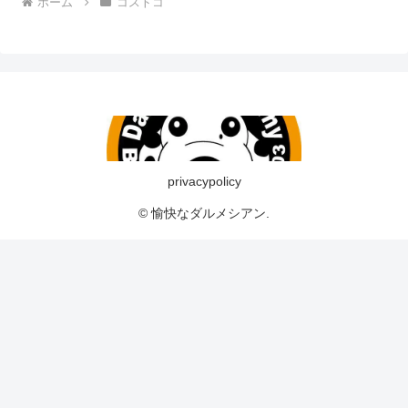
ホーム
コストコ
privacypolicy
© 愉快なダルメシアン.