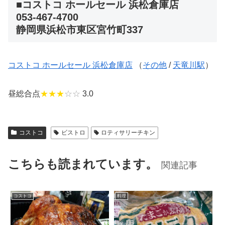
■コストコ ホールセール 浜松倉庫店
053-467-4700
静岡県浜松市東区宮竹町337
コストコ ホールセール 浜松倉庫店
（
その他
/
天竜川駅
）
昼総合点
★★★
☆☆
3.0
コストコ
ビストロ
ロティサリーチキン
こちらも読まれています。
関連記事
コストコ
料理