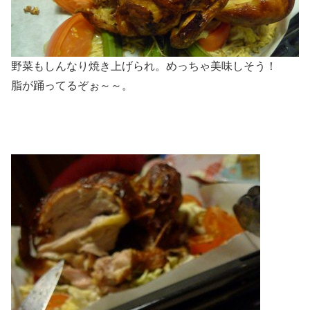
野菜もしんなり焼き上げられ。めっちゃ美味しそう！
脂が踊ってるぞぉ～～。