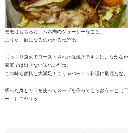
モモはもちろん、ムネ肉のジューシーなこと。
こりゃ、癖になるのわかるね(^^)v
じっくり遠火でローストされた丸焼きチキンは、なかなか
家庭では出せない味わいだね。
この味も価格も大満足！こりゃパーティ料理に最適だな。
残った身とガラを使ってスープを作ってもらおうっと（￣
ー￣）ニヤリッ