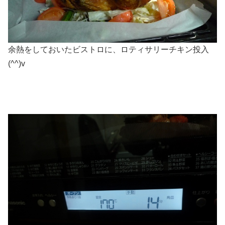
余熱をしておいたビストロに、ロティサリーチキン投入
(^^)v