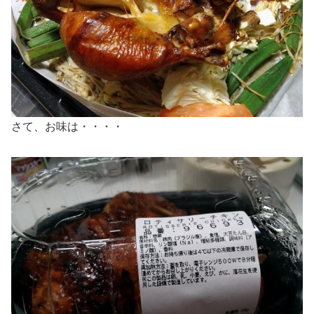
さて、お味は・・・・