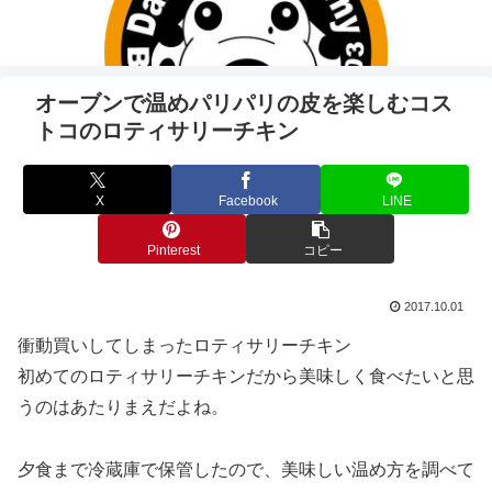
オーブンで温めパリパリの皮を楽しむコス
トコのロティサリーチキン
X
Facebook
LINE
Pinterest
コピー
2017.10.01
衝動買いしてしまったロティサリーチキン
初めてのロティサリーチキンだから美味しく食べたいと思
うのはあたりまえだよね。
夕食まで冷蔵庫で保管したので、美味しい温め方を調べて