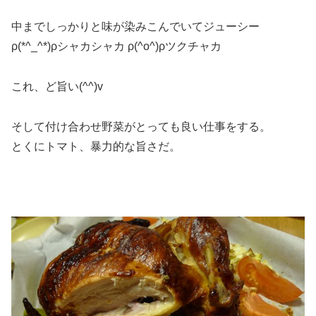
中までしっかりと味が染みこんでいてジューシー
ρ(*^_^*)ρシャカシャカ ρ(^o^)ρツクチャカ
これ、ど旨い(^^)v
そして付け合わせ野菜がとっても良い仕事をする。
とくにトマト、暴力的な旨さだ。