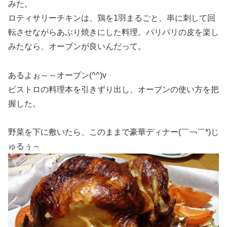
みた。
ロティサリーチキンは、鶏を1羽まるごと、串に刺して回
転させながらあぶり焼きにした料理。パリパリの皮を楽し
みたなら、オーブンが良いんだって。
あるよぉ～～オーブン(^^)v
ビストロの料理本を引きずり出し、オーブンの使い方を把
握した。
野菜を下に敷いたら、このままで豪華ディナー(￣￢￣*)じ
ゅるぅ～