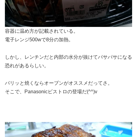
容器に温め方が記載されている。
電子レンジ500wで8分の加熱。
しかし、レンチンだと内部の水分が抜けてパサパサになる
恐れがあるらしい。
パリッと焼くならオーブンがオススメだってさ。
そこで、Panasonicビストロの登場だ(^^)v