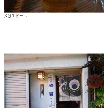
〆は生ビール