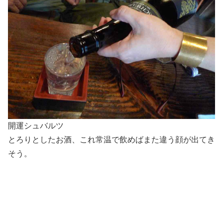
開運シュバルツ
とろりとしたお酒、これ常温で飲めばまた違う顔が出てき
そう。