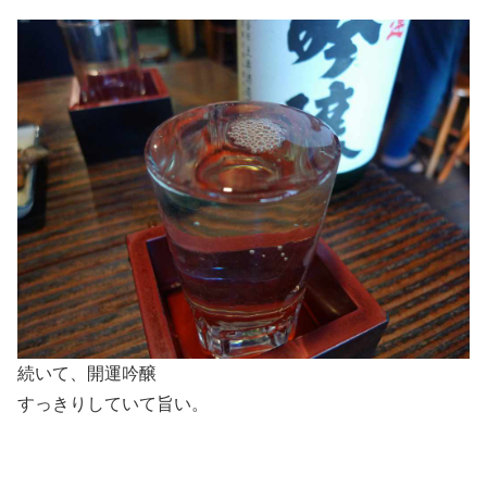
続いて、開運吟醸
すっきりしていて旨い。