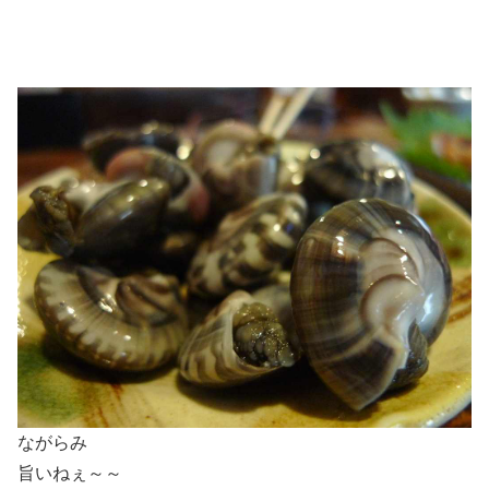
ながらみ
旨いねぇ～～