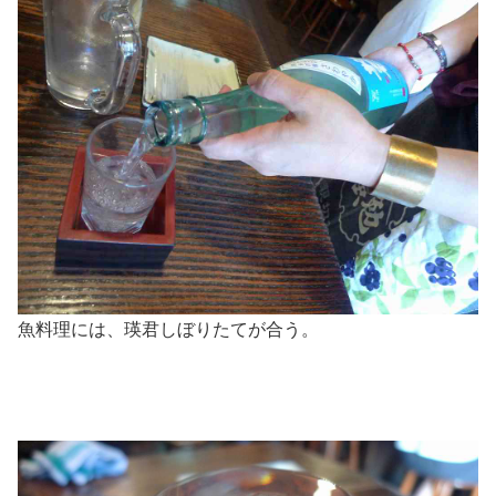
魚料理には、瑛君しぼりたてが合う。