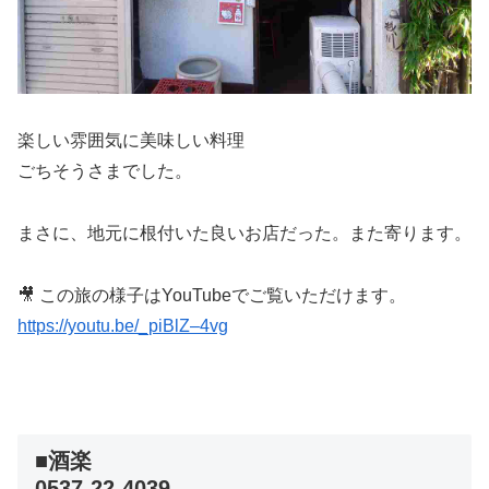
楽しい雰囲気に美味しい料理
ごちそうさまでした。
まさに、地元に根付いた良いお店だった。また寄ります。
🎥 この旅の様子はYouTubeでご覧いただけます。
https://youtu.be/_piBlZ–4vg
■酒楽
0537-22-4039