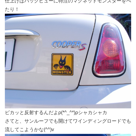
仕上げはバックビューに特注のマグネットモンスターをぺ
たり！
ピカッと反射するんだよρ(*^_^*)ρシャカシャカ
さてと、サンルーフでも開けてワインディングロードでも
流してこようかな(^^)v