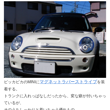
マグネットラバーストライプ
ピッカピカのMINIに
を装
着する。
トランクに入れっぱなしだったから、変な癖が付いちゃっ
ているが、
そのうちしっかりと着いちゃう優れもの。