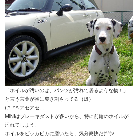
「ホイルが汚いのは、パンツが汚れて居るような物！」
と言う言葉が胸に突き刺さってる（爆）
(;^_^A アセアセ…
MINIはブレーキダストが多いから、特に前輪のホイルが
汚れてしまう。
ホイルをピッカピカに磨いたら、気分爽快だ(^^)v