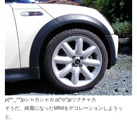
ρ(*^_^*)ρシャカシャカ ρ(^o^)ρツクチャカ
そうだ、綺麗になったMINIをデコレーションしようっ
と。