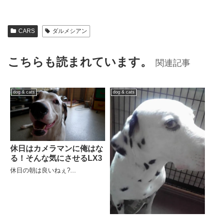
CARS
ダルメシアン
こちらも読まれています。
関連記事
dog & cats
dog & cats
休日はカメラマンに俺はな
る！そんな気にさせるLX3
休日の朝は良いねぇ?...