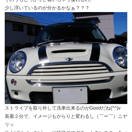
少し浮いているのが分かるかなぁ？？？
ストライプを取り外して洗車出来るのがGoodだね(^^)v
装着２分で、イメージもがらりと変わるし（￣ー￣）ニヤ
リッ