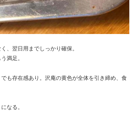
なく、翌日用までしっかり確保。
もう満足。
、でも存在感あり。沢庵の黄色が全体を引き締め、食
。
うになる。