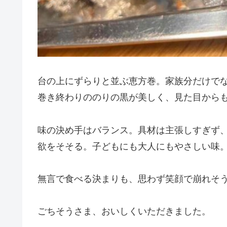
台の上にずらりと並ぶ恵方巻。家族分だけで
巻き終わりののりの黒が美しく、見た目から
味の決め手はバランス。具材は主張しすぎず
欲をそそる。子どもにも大人にもやさしい味
無言で食べる決まりも、思わず笑顔で崩れそ
ごちそうさま、おいしくいただきました。