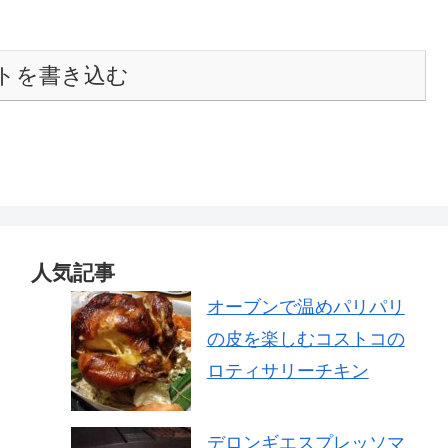
トを書き込む
人気記事
オーブンで温めパリパリ
の皮を楽しむコストコの
ロティサリーチキン
デロンギエスプレッソマ