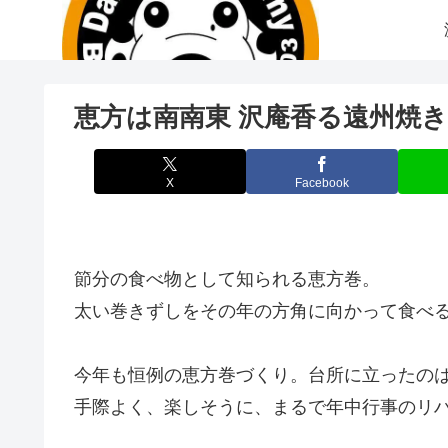
恵方は南南東 沢庵香る遠州焼
X
Facebook
節分の食べ物として知られる恵方巻。
太い巻きずしをその年の方角に向かって食べ
今年も恒例の恵方巻づくり。台所に立ったの
手際よく、楽しそうに、まるで年中行事のリ