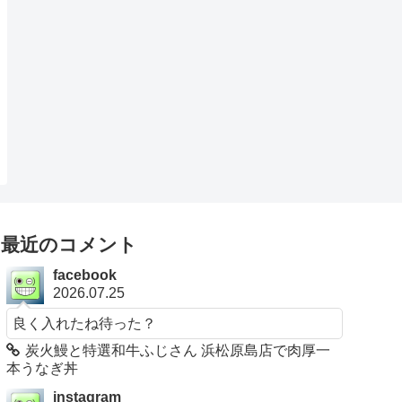
最近のコメント
facebook
2026.07.25
良く入れたね待った？
炭火鰻と特選和牛ふじさん 浜松原島店で肉厚一
本うなぎ丼
instagram