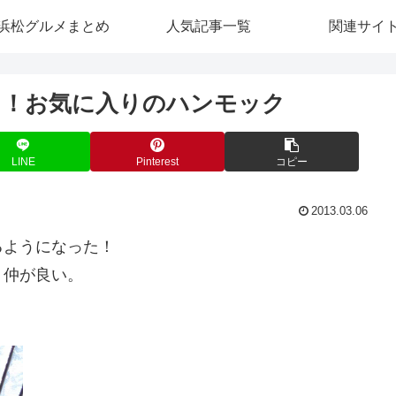
浜松グルメまとめ
人気記事一覧
関連サイ
り！お気に入りのハンモック
LINE
Pinterest
コピー
2013.03.06
るようになった！
く仲が良い。