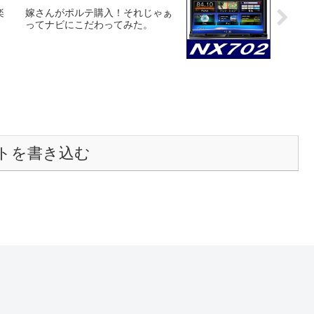
楽
嫁さんがポルテ購入！それじゃぁ
ってナビにこだわってみた。
トを書き込む