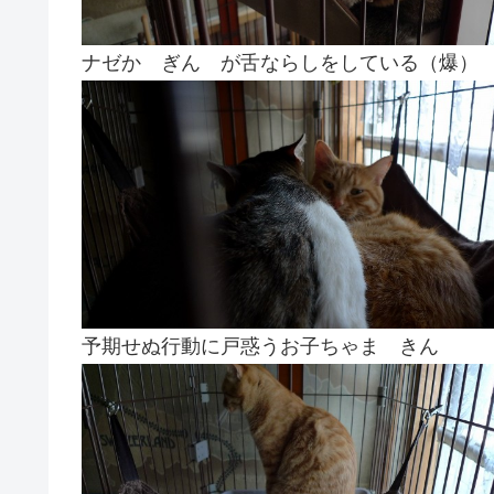
ナゼか ぎん が舌ならしをしている（爆）
予期せぬ行動に戸惑うお子ちゃま きん