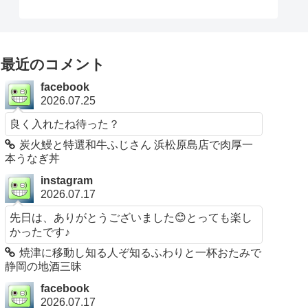
最近のコメント
facebook
2026.07.25
良く入れたね待った？
炭火鰻と特選和牛ふじさん 浜松原島店で肉厚一
本うなぎ丼
instagram
2026.07.17
先日は、ありがとうございました😊とっても楽し
かったです♪
焼津に移動し知る人ぞ知るふわりと一杯おたみで
静岡の地酒三昧
facebook
2026.07.17