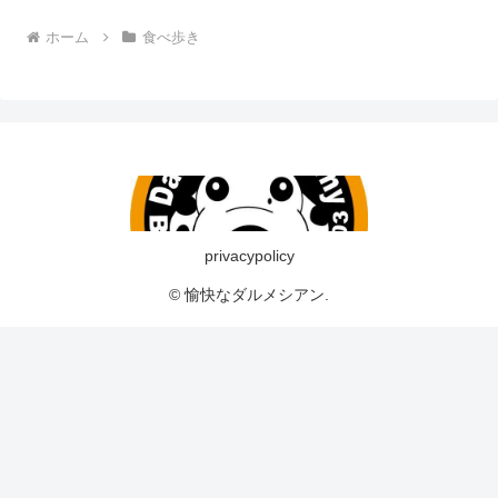
ホーム
食べ歩き
privacypolicy
© 愉快なダルメシアン.