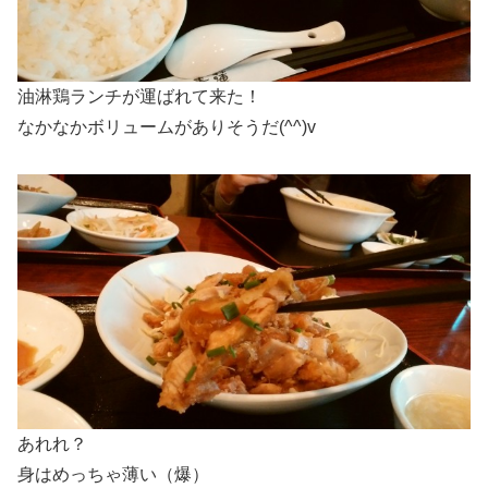
油淋鶏ランチが運ばれて来た！
なかなかボリュームがありそうだ(^^)v
あれれ？
身はめっちゃ薄い（爆）