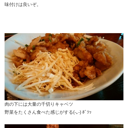
味付けは良いぞ。
肉の下には大量の千切りキャベツ
野菜をたくさん食べた感じがする(-｡-) ﾎﾞｿｯ