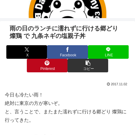
雨の日のランチに濡れずに行ける郷どり
燦鶏 で 九条ネギの塩親子丼
X
Facebook
LINE
Pinterest
コピー
2017.11.02
今日も冷たい雨！
絶対に東京の方が寒いぞ。
と、言うことで、またまた濡れずに行ける郷どり 燦鶏に
行ってきた。