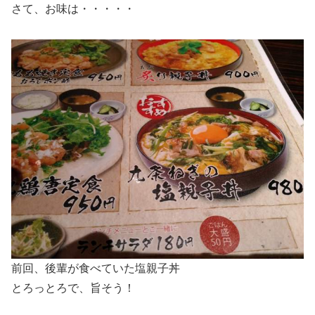
さて、お味は・・・・・
前回、後輩が食べていた塩親子丼
とろっとろで、旨そう！