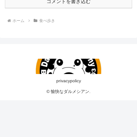
コメントを書き込む
ホーム
食べ歩き
privacypolicy
© 愉快なダルメシアン.