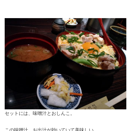
セットには、味噌汁とおしんこ。
この味噌汁、お出汁が効いていて美味しい。