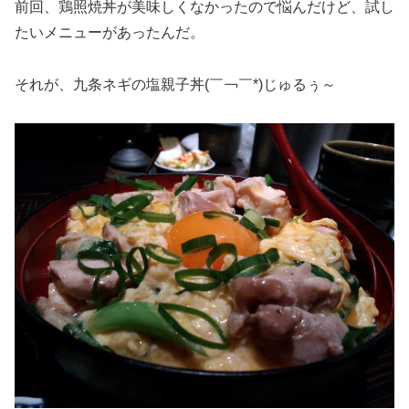
前回、鶏照焼丼が美味しくなかったので悩んだけど、試し
たいメニューがあったんだ。
それが、九条ネギの塩親子丼(￣￢￣*)じゅるぅ～