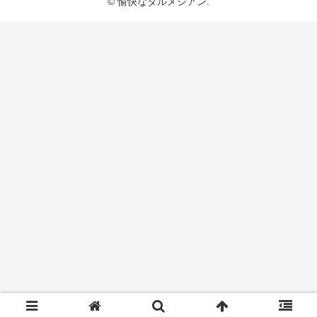
© 愉快なダルメシアン.