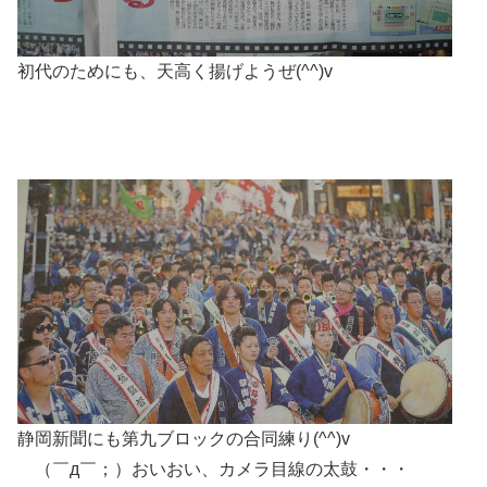
初代のためにも、天高く揚げようぜ(^^)v
静岡新聞にも第九ブロックの合同練り(^^)v
ゞ（￣д￣；）おいおい、カメラ目線の太鼓・・・