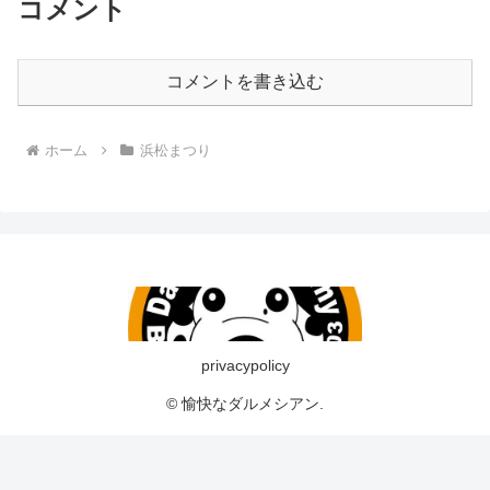
コメント
コメントを書き込む
ホーム
浜松まつり
privacypolicy
© 愉快なダルメシアン.