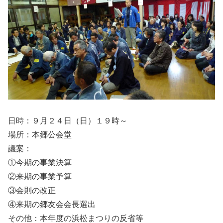
日時：９月２４日（日）１９時～
場所：本郷公会堂
議案：
①今期の事業決算
②来期の事業予算
③会則の改正
④来期の郷友会会長選出
その他：本年度の浜松まつりの反省等