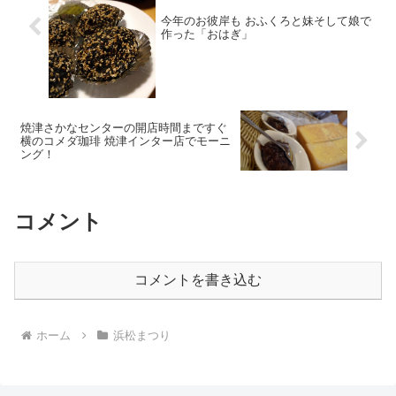
今年のお彼岸も おふくろと妹そして娘で
作った「おはぎ」
焼津さかなセンターの開店時間まですぐ
横のコメダ珈琲 焼津インター店でモーニ
ング！
コメント
コメントを書き込む
ホーム
浜松まつり