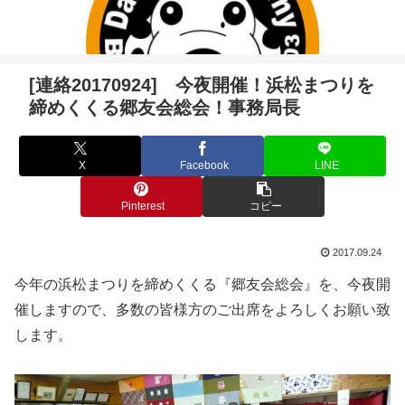
[連絡20170924] 今夜開催！浜松まつりを
締めくくる郷友会総会！事務局長
X
Facebook
LINE
Pinterest
コピー
2017.09.24
今年の浜松まつりを締めくくる『郷友会総会』を、今夜開
催しますので、多数の皆様方のご出席をよろしくお願い致
します。