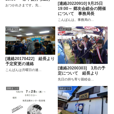
[連絡20220910] 9月25日
おつかれさまです。先...
19:00～ 郷友会総会の開催
について 事務局長
こんばんは。事務局の...
浜松まつり
浜松まつり
[連絡20170422] 組長より
予定変更の連絡
[連絡20200303] 3月の予
こんばんは月曜日の連...
定について 組長より
先日の持ち寄り親睦会...
浜松まつり
浜松まつり