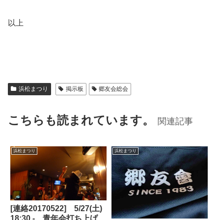
以上
浜松まつり
掲示板
郷友会総会
こちらも読まれています。
関連記事
浜松まつり
浜松まつり
[連絡20170522] 5/27(土)
18:30 - 青年会打ち上げ