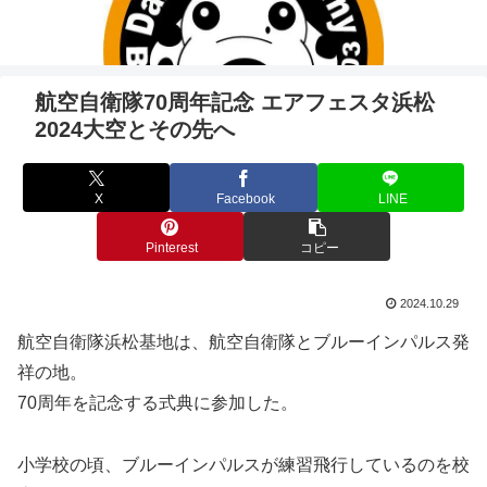
航空自衛隊70周年記念 エアフェスタ浜松
2024大空とその先へ
X
Facebook
LINE
Pinterest
コピー
2024.10.29
航空自衛隊浜松基地は、航空自衛隊とブルーインパルス発
祥の地。
70周年を記念する式典に参加した。
小学校の頃、ブルーインパルスが練習飛行しているのを校