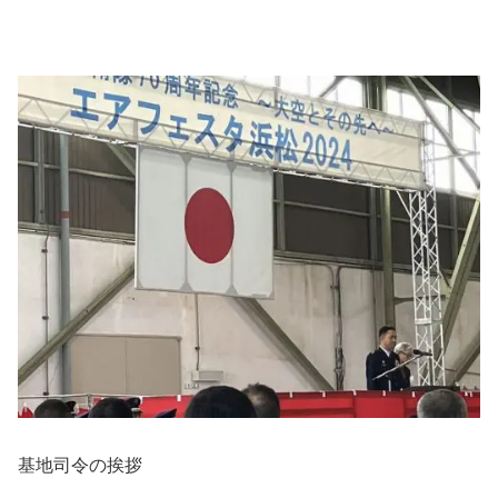
基地司令の挨拶