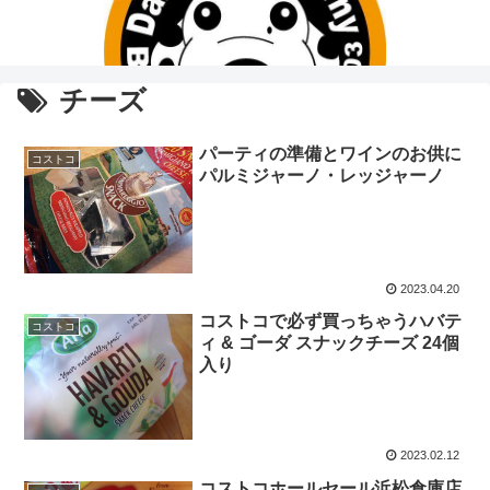
チーズ
パーティの準備とワインのお供に
コストコ
パルミジャーノ・レッジャーノ
2023.04.20
コストコで必ず買っちゃうハバテ
コストコ
ィ & ゴーダ スナックチーズ 24個
入り
2023.02.12
コストコホールセール浜松倉庫店