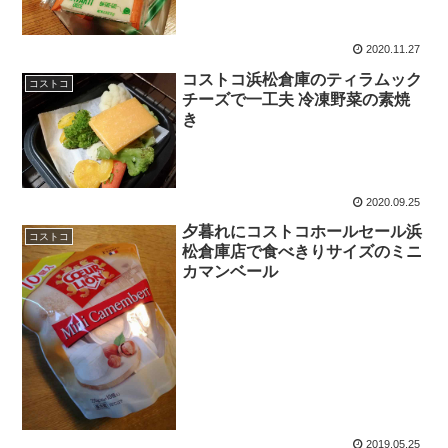
2020.11.27
コストコ浜松倉庫のティラムック
コストコ
チーズで一工夫 冷凍野菜の素焼
き
2020.09.25
夕暮れにコストコホールセール浜
コストコ
松倉庫店で食べきりサイズのミニ
カマンベール
2019.05.25