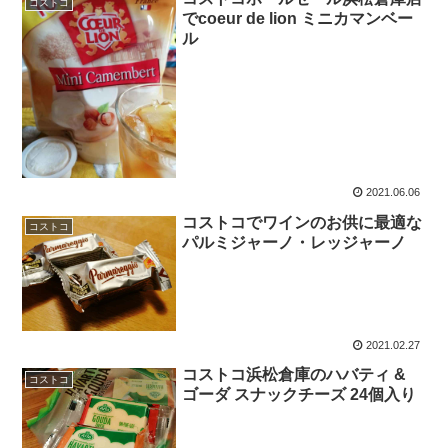
コストコ
でcoeur de lion ミニカマンベー
ル
2021.06.06
コストコでワインのお供に最適な
コストコ
パルミジャーノ・レッジャーノ
2021.02.27
コストコ浜松倉庫のハバティ &
コストコ
ゴーダ スナックチーズ 24個入り