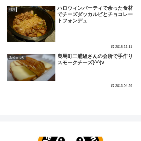
ハロウィンパーティで余った食材
料理
でチーズダッカルビとチョコレー
トフォンデュ
2018.11.11
曳馬町三浦組さんの会所で手作り
浜松まつり
スモークチーズ(^^)v
2013.04.29