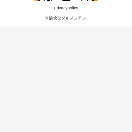
privacypolicy
© 愉快なダルメシアン.