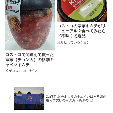
コストコの宗家キムチがリ
ニューアル？食べてみたら
ド不味くて返品
鬼リピしているチョン...
コストコで間違えて買った
宗家（チョンカ）の格別キ
ャベツキムチ
娘がコストコに行くと...
2023年 浜松まつりの手ぬぐいは六角形の
幾何学文様の麻の葉（あさのは）