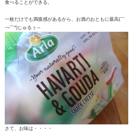
食べることができる。
一枚だけでも満腹感があるから、お酒のおともに最高(￣
￢￣*)じゅるぅ～
さて、お味は・・・・