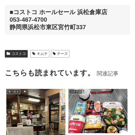
■コストコ ホールセール 浜松倉庫店
053-467-4700
静岡県浜松市東区宮竹町337
コストコ
キムチ
チーズ
こちらも読まれています。
関連記事
食べ歩き
コストコ