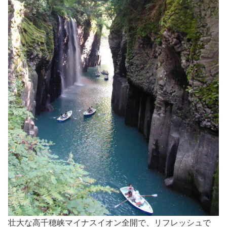
壮大な高千穂峡マイナスイオン全開で、リフレッシュで