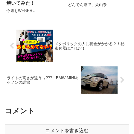
焼いてみた！
どんでん館で、犬山祭...
今週もWEBER J...
メタボリックの人に税金がかかる？！秘
密兵器はこれだ！
ライトの高さが違うぅ???！BMW MINIキ
セノンの調節
コメント
コメントを書き込む