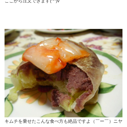
ここから注文できます(^^)v
キムチを乗せたこんな食べ方も絶品ですよ（￣ー￣）ニヤ