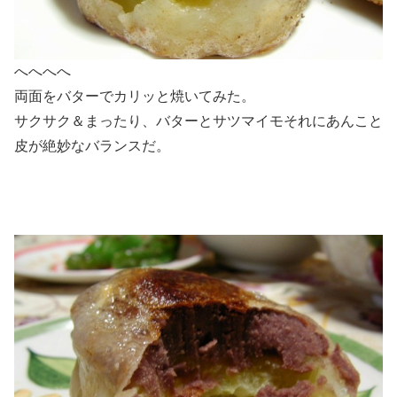
へへへへ
両面をバターでカリッと焼いてみた。
サクサク＆まったり、バターとサツマイモそれにあんこと
皮が絶妙なバランスだ。