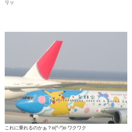
リッ
これに乗れるのかぁ？o(^-^)o ワクワク