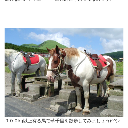
９００kg以上有る馬で草千里を散歩してみましょう(^^)v