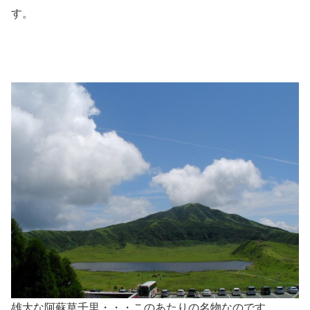
す。
雄大な阿蘇草千里・・・このあたりの名物なのです。