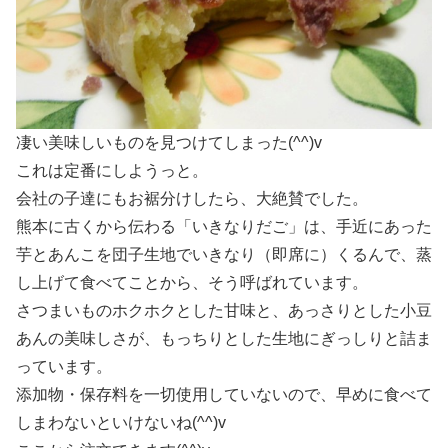
凄い美味しいものを見つけてしまった(^^)v
これは定番にしようっと。
会社の子達にもお裾分けしたら、大絶賛でした。
熊本に古くから伝わる「いきなりだご」は、手近にあった
芋とあんこを団子生地でいきなり（即席に）くるんで、蒸
し上げて食べてことから、そう呼ばれています。
さつまいものホクホクとした甘味と、あっさりとした小豆
あんの美味しさが、もっちりとした生地にぎっしりと詰ま
っています。
添加物・保存料を一切使用していないので、早めに食べて
しまわないといけないね(^^)v