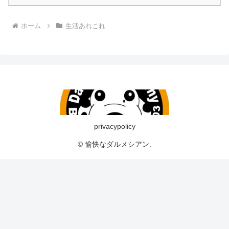
ホーム
生活あれこれ
privacypolicy
© 愉快なダルメシアン.