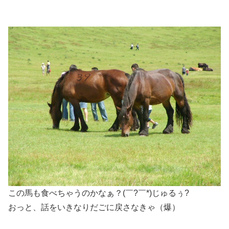
この馬も食べちゃうのかなぁ？(￣?￣*)じゅるぅ?
おっと、話をいきなりだごに戻さなきゃ（爆）