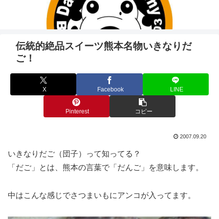
伝統的絶品スイーツ熊本名物いきなりだ
ご！
X
Facebook
LINE
Pinterest
コピー
2007.09.20
いきなりだご（団子）って知ってる？
「だご」とは、熊本の言葉で「だんご」を意味します。
中はこんな感じでさつまいもにアンコが入ってます。