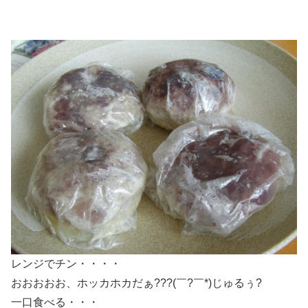
レンジでチン・・・・
おおおおお、ホッカホカだぁ???(￣?￣*)じゅるぅ?
一口食べる・・・