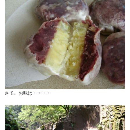
さて、お味は・・・・