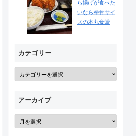
ら揚げが食べた
いなら拳骨サイ
ズの本丸食堂
カテゴリー
アーカイブ