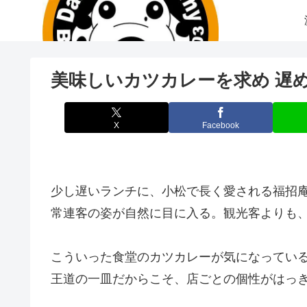
美味しいカツカレーを求め 遅
X
Facebook
少し遅いランチに、小松で長く愛される福招
常連客の姿が自然に目に入る。観光客よりも
こういった食堂のカツカレーが気になってい
王道の一皿だからこそ、店ごとの個性がはっ