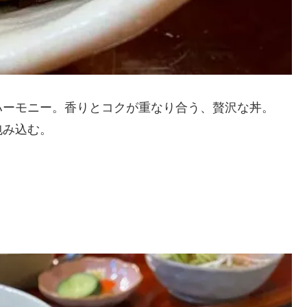
ハーモニー。香りとコクが重なり合う、贅沢な丼。
包み込む。