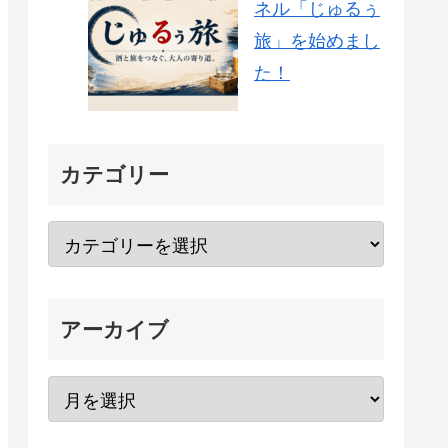
ネル「じゅるぅ
旅」を始めまし
た！
カテゴリー
アーカイブ