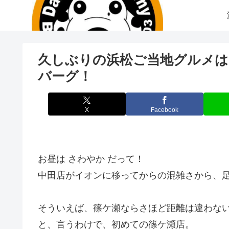
久しぶりの浜松ご当地グルメは
バーグ！
X
Facebook
お昼は さわやか だって！
中田店がイオンに移ってからの混雑さから、
そういえば、篠ケ瀬ならさほど距離は違わな
と、言うわけで、初めての篠ケ瀬店。