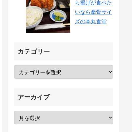
ら揚げが食べた
いなら拳骨サイ
ズの本丸食堂
カテゴリー
アーカイブ