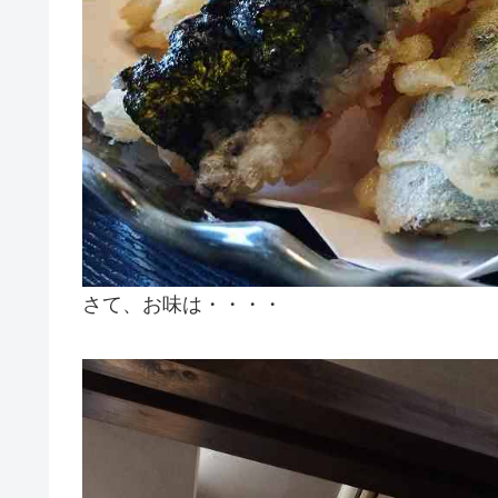
さて、お味は・・・・