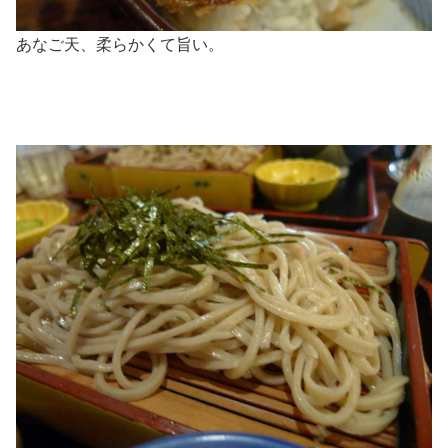
あなご天、柔らかくて旨い。