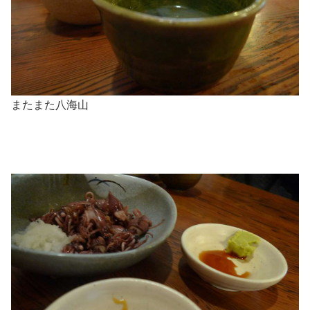
またまた八海山