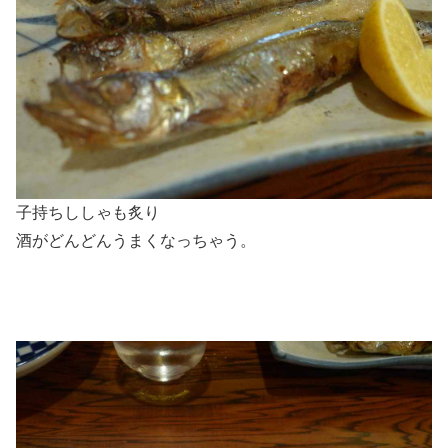
子持ちししゃも炙り
酒がどんどんうまくなっちゃう。