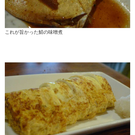
これが旨かった鯖の味噌煮