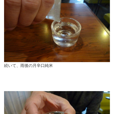
続いて、雨後の月辛口純米