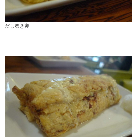
だし巻き卵