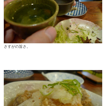
さすがの旨さ。