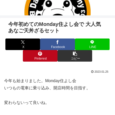
今年初めてのMonday住よし会で 大人気
あなご天丼ざるセット
X
Facebook
LINE
Pinterest
コピー
2023.01.25
今年も始まりました。Monday住よし会
いつもの電車に乗り込み、開店時間を目指す。
変わらないって良いね。