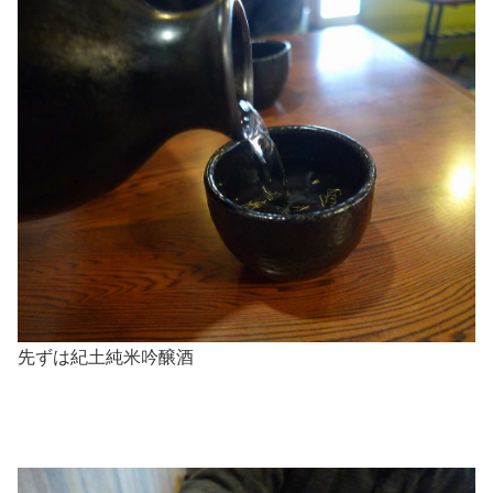
先ずは紀土純米吟醸酒