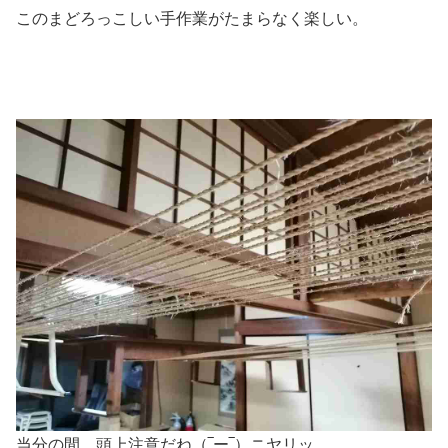
このまどろっこしい手作業がたまらなく楽しい。
当分の間、頭上注意だね（‾ー‾）ニヤリッ