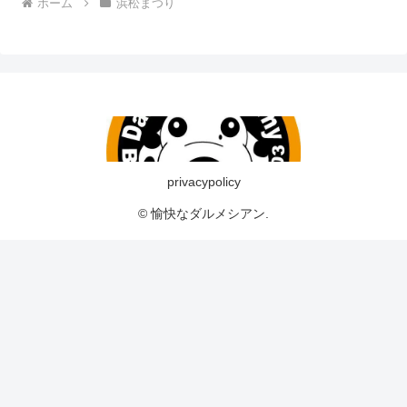
ホーム
浜松まつり
privacypolicy
© 愉快なダルメシアン.