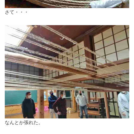
さて・・・
なんとか張れた。