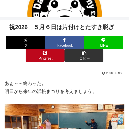
祝2026 ５月６日は片付けとたすき脱ぎ
X
Facebook
LINE
Pinterest
コピー
2026.05.06
あぁ～～終わった。
明日から来年の浜松まつりを考えましょう。