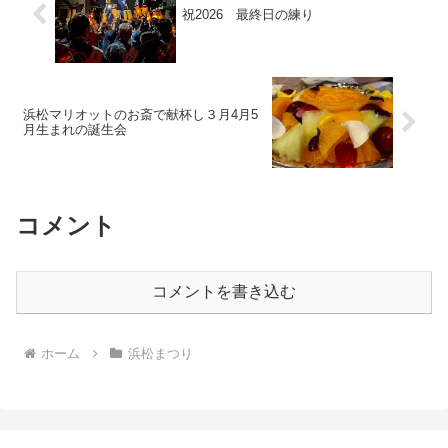
祝2026 最終日の練り
浜松マリオットのお斎で献杯し３月4月5
月生まれの誕生会
コメント
コメントを書き込む
ホーム
浜松まつり