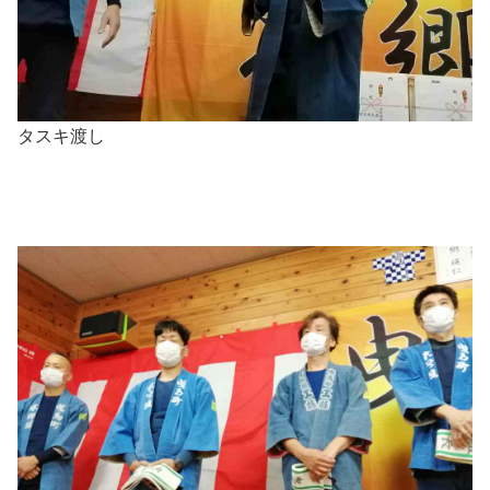
タスキ渡し