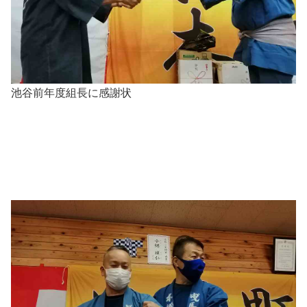
池谷前年度組長に感謝状