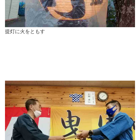
提灯に火をともす