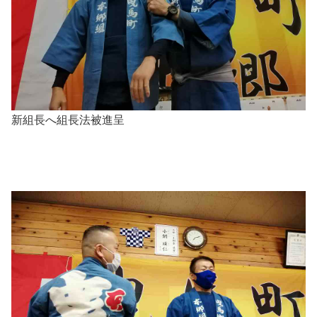
新組長へ組長法被進呈