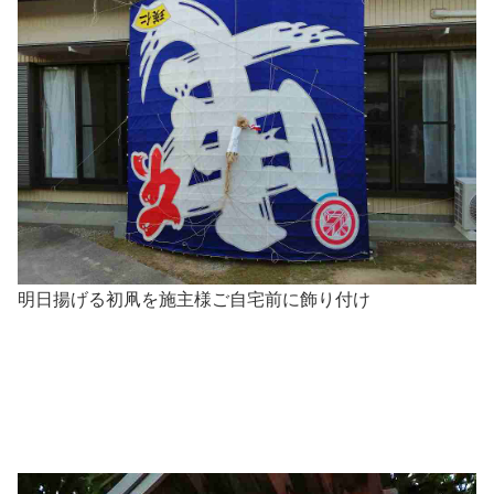
明日揚げる初凧を施主様ご自宅前に飾り付け