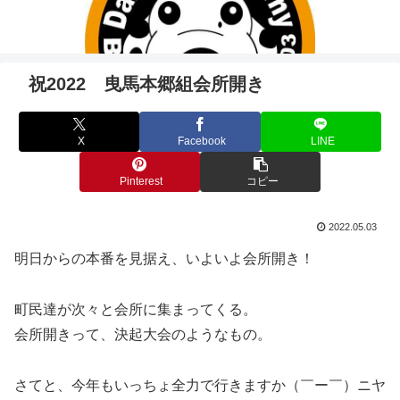
祝2022 曳馬本郷組会所開き
X
Facebook
LINE
Pinterest
コピー
2022.05.03
明日からの本番を見据え、いよいよ会所開き！
町民達が次々と会所に集まってくる。
会所開きって、決起大会のようなもの。
さてと、今年もいっちょ全力で行きますか（￣ー￣）ニヤ