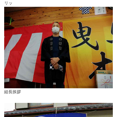
リッ
組長挨拶