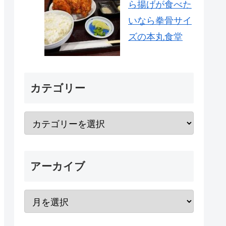
ら揚げが食べた
いなら拳骨サイ
ズの本丸食堂
カテゴリー
アーカイブ