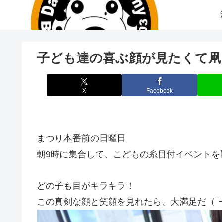
子ども達の喜ぶ顔が見たくて凧
X
Facebook
まつり本番前の日曜日
朝9時に集合して、こどもの糸目付イベントを
どの子も目がキラキラ！
この真剣な顔と笑顔を見れたら、大満足だ（‾