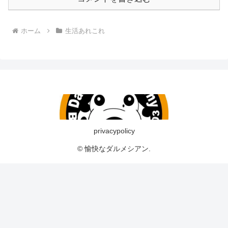
ホーム
生活あれこれ
privacypolicy
© 愉快なダルメシアン.