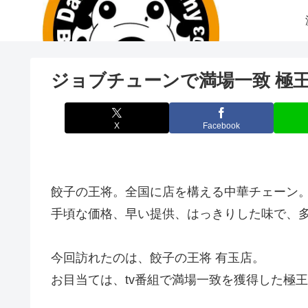
ジョブチューンで満場一致 極
X
Facebook
餃子の王将。全国に店を構える中華チェーン
手頃な価格、早い提供、はっきりした味で、
今回訪れたのは、餃子の王将 有玉店。
お目当ては、tv番組で満場一致を獲得した極王