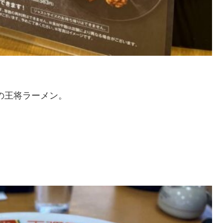
の王将ラーメン。