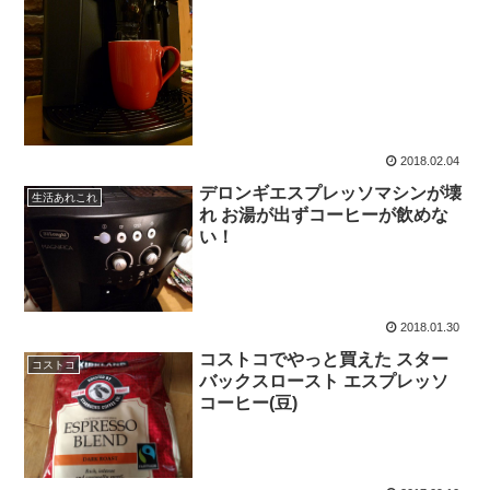
2018.02.04
デロンギエスプレッソマシンが壊
生活あれこれ
れ お湯が出ずコーヒーが飲めな
い！
2018.01.30
コストコでやっと買えた スター
コストコ
バックスロースト エスプレッソ
コーヒー(豆)