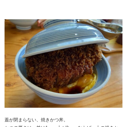
蓋が閉まらない、焼きかつ丼。