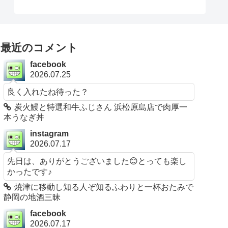
最近のコメント
facebook
2026.07.25
良く入れたね待った？
炭火鰻と特選和牛ふじさん 浜松原島店で肉厚一
本うなぎ丼
instagram
2026.07.17
先日は、ありがとうございました😊とっても楽し
かったです♪
焼津に移動し知る人ぞ知るふわりと一杯おたみで
静岡の地酒三昧
facebook
2026.07.17