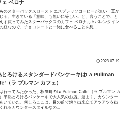
フェ ベロナ
ものスターバックスロースト エスプレッソコーヒーが無い！豆が
じゃ、生きている「意味」も無いに等しい。と、言うことで、と
えず買ってみたスターバックスのカフェ ベロナ元々バレンタイン
の豆なので、チョコレートと一緒に食べることを想...
2023.07.19
熟とろけるスタンダードパンケーキはLa Pullman
ffe’（ラ プルマン カフェ）
は行ってみたかった、板屋町のLa Pullman Caffe'（ラ プルマン カ
）半熟とろけるパンケーキで大人気のお店。運よく、カウンター
あいていた。何しろここは、目の前で焼き出来立てアツアツを出
くれるカウンタースタイルなの...