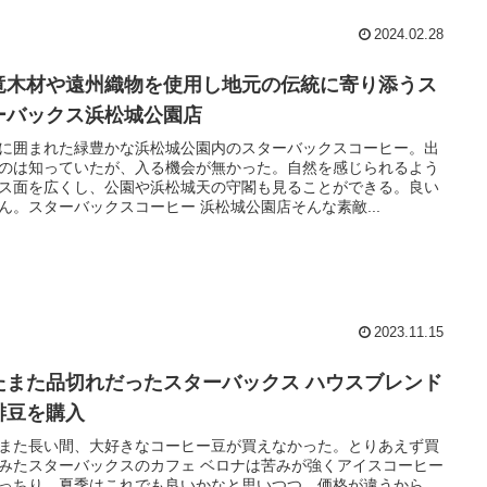
2024.02.28
竜木材や遠州織物を使用し地元の伝統に寄り添うス
ーバックス浜松城公園店
に囲まれた緑豊かな浜松城公園内のスターバックスコーヒー。出
のは知っていたが、入る機会が無かった。自然を感じられるよう
ス面を広くし、公園や浜松城天の守閣も見ることができる。良い
ん。スターバックスコーヒー 浜松城公園店そんな素敵...
2023.11.15
たまた品切れだったスターバックス ハウスブレンド
琲豆を購入
また長い間、大好きなコーヒー豆が買えなかった。とりあえず買
みたスターバックスのカフェ ベロナは苦みが強くアイスコーヒー
っちり。夏季はこれでも良いかなと思いつつ、価格が違うから