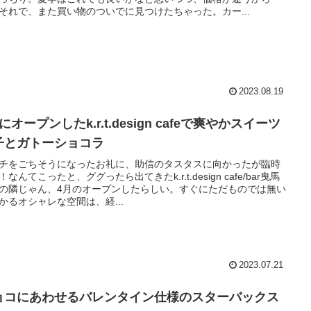
それで、また買い物のついでに見つけたちゃった。カー...
2023.08.19
にオープンしたk.r.t.design cafeで爽やかスイーツ
子とガトーショコラ
チをごちそうになったお礼に、助信のタスタスに向かったが臨時
！なんてこったと、ググったら出てきたk.r.t.design cafe/bar曳馬
の隣じゃん、4月のオープンしたらしい。すぐにただものでは無い
かるオシャレな空間は、経...
2023.07.21
ョコにあわせるバレンタイン仕様のスターバックス