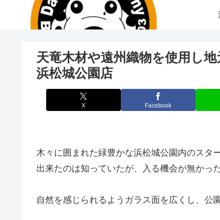
天竜木材や遠州織物を使用し地
浜松城公園店
X
Facebook
木々に囲まれた緑豊かな浜松城公園内のスタ
出来たのは知っていたが、入る機会が無かっ
自然を感じられるようガラス面を広くし、公