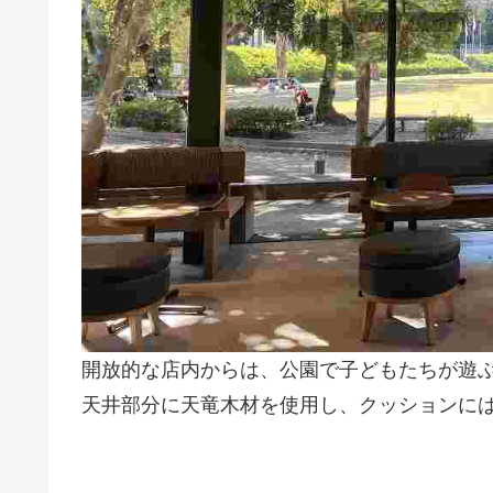
開放的な店内からは、公園で子どもたちが遊
天井部分に天竜木材を使用し、クッションに