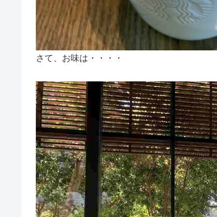
さて、お味は・・・・