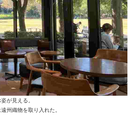
ぶ姿が見える。
は遠州織物を取り入れた。