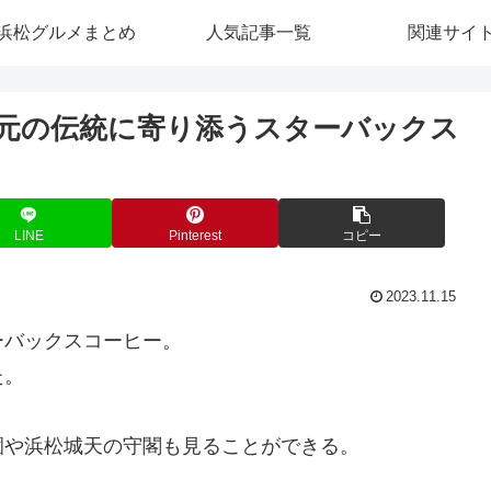
浜松グルメまとめ
人気記事一覧
関連サイ
元の伝統に寄り添うスターバックス
LINE
Pinterest
コピー
2023.11.15
ーバックスコーヒー。
た。
園や浜松城天の守閣も見ることができる。