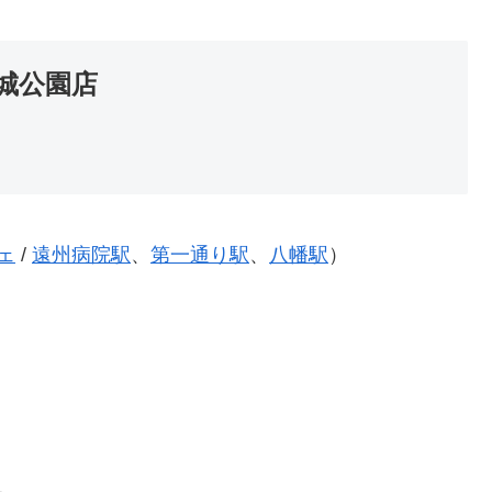
城公園店
ェ
/
遠州病院駅
、
第一通り駅
、
八幡駅
）