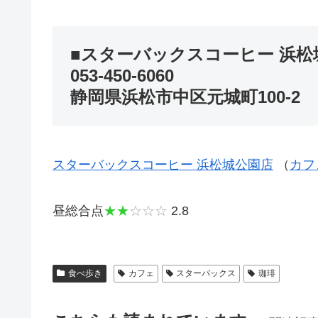
■スターバックスコーヒー 浜松
053-450-6060
静岡県浜松市中区元城町100-2
スターバックスコーヒー 浜松城公園店
（
カフ
昼総合点
★★
☆☆☆
2.8
食べ歩き
カフェ
スターバックス
珈琲