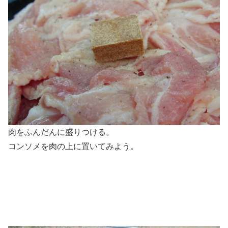
肉をふんだんに盛りつける。
コンソメを肉の上に置いてみよう。