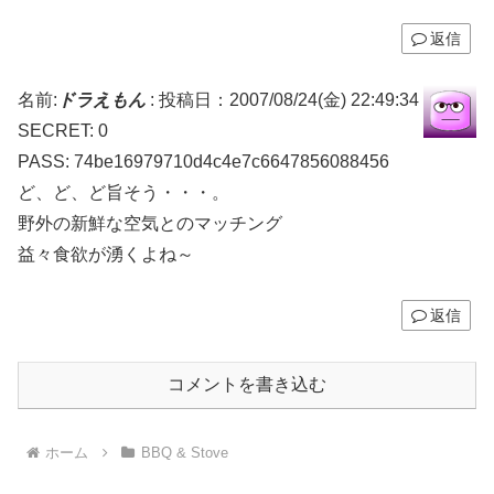
返信
名前:
ドラえもん
:
投稿日：2007/08/24(金) 22:49:34
SECRET: 0
PASS: 74be16979710d4c4e7c6647856088456
ど、ど、ど旨そう・・・。
野外の新鮮な空気とのマッチング
益々食欲が湧くよね～
返信
コメントを書き込む
ホーム
BBQ & Stove