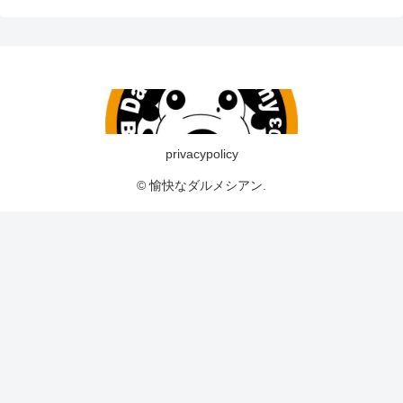
privacypolicy
© 愉快なダルメシアン.