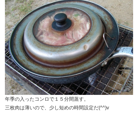
年季の入ったコンロで１５分間蒸す。
三枚肉は薄いので、少し短めの時間設定だ(^^)v