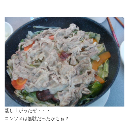
蒸し上がったぞ・・・
コンソメは無駄だったかもぉ？