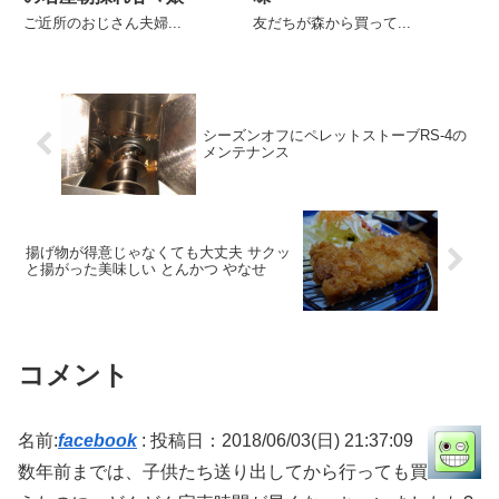
ご近所のおじさん夫婦...
友だちが森から買って...
シーズンオフにペレットストーブRS-4の
メンテナンス
揚げ物が得意じゃなくても大丈夫 サクッ
と揚がった美味しい とんかつ やなせ
コメント
名前:
facebook
:
投稿日：2018/06/03(日) 21:37:09
数年前までは、子供たち送り出してから行っても買