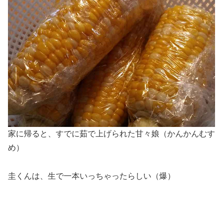
家に帰ると、すでに茹で上げられた甘々娘（かんかんむす
め）
圭くんは、生で一本いっちゃったらしい（爆）