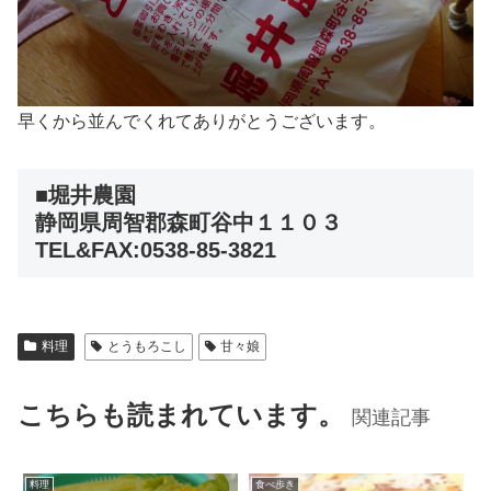
早くから並んでくれてありがとうございます。
■堀井農園
静岡県周智郡森町谷中１１０３
TEL&FAX:0538-85-3821
料理
とうもろこし
甘々娘
こちらも読まれています。
関連記事
料理
食べ歩き