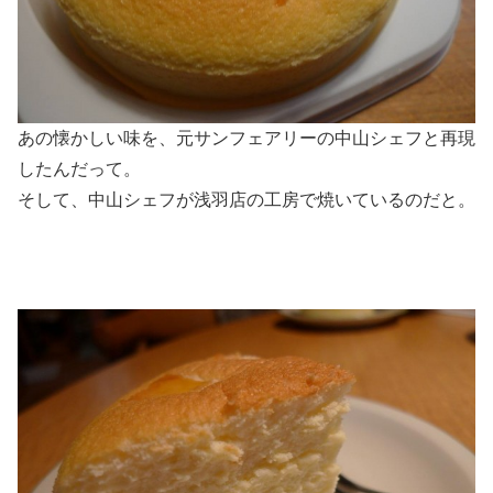
あの懐かしい味を、元サンフェアリーの中山シェフと再現
したんだって。
そして、中山シェフが浅羽店の工房で焼いているのだと。