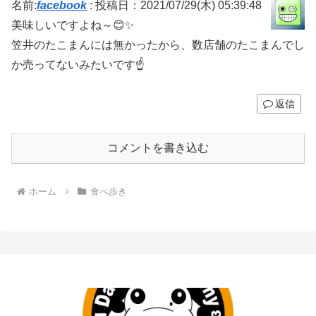
名前:
facebook
:
投稿日：2021/07/29(木) 05:39:48
美味しいですよね～😊✨
笠井のたこまんには無かったから、数店舗のたこまんでし
か売ってないみたいです☝️
返信
コメントを書き込む
ホーム
食べ歩き