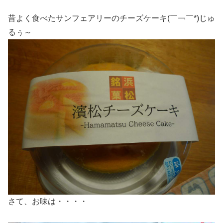
昔よく食べたサンフェアリーのチーズケーキ(￣￢￣*)じゅ
るぅ～
さて、お味は・・・・