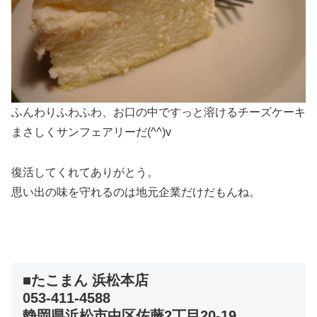
ふんわりふわふわ、お口の中ですっと溶けるチーズケーキ
まさしくサンフェアリーだ(^^)v
復活してくれてありがとう。
思い出の味を守れるのは地元企業だけだもんね。
■たこまん 浜松本店
053-411-4588
静岡県浜松市中区佐藤2丁目20-19