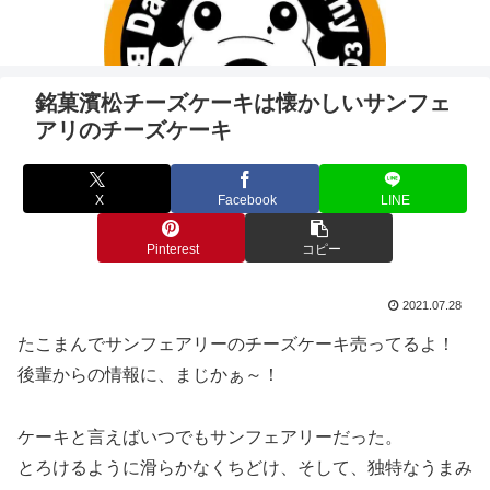
銘菓濱松チーズケーキは懐かしいサンフェ
アリのチーズケーキ
X
Facebook
LINE
Pinterest
コピー
2021.07.28
たこまんでサンフェアリーのチーズケーキ売ってるよ！
後輩からの情報に、まじかぁ～！
ケーキと言えばいつでもサンフェアリーだった。
とろけるように滑らかなくちどけ、そして、独特なうまみ