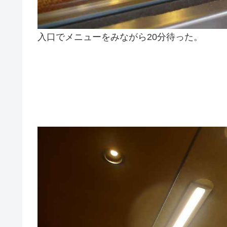
入口でメニューをみながら20分待った。