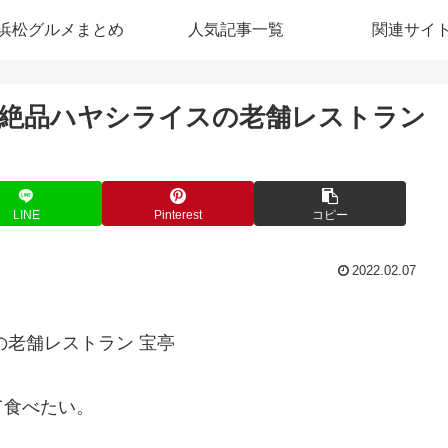
浜松グルメまとめ
人気記事一覧
関連サイ
ーと絶品ハヤシライスの老舗レストラン
LINE
Pinterest
コピー
2022.02.07
の老舗レストラン 宝亭
て食べたい。