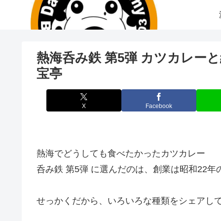
熱海呑み鉄 第5弾 カツカレ
宝亭
X
Facebook
熱海でどうしても食べたかったカツカレー
呑み鉄 第5弾 に選んだのは、創業は昭和22年
せっかくだから、いろいろな種類をシェアし