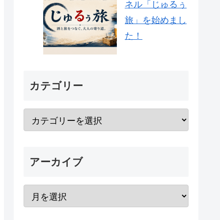
ネル「じゅるぅ
旅」を始めまし
た！
カテゴリー
アーカイブ