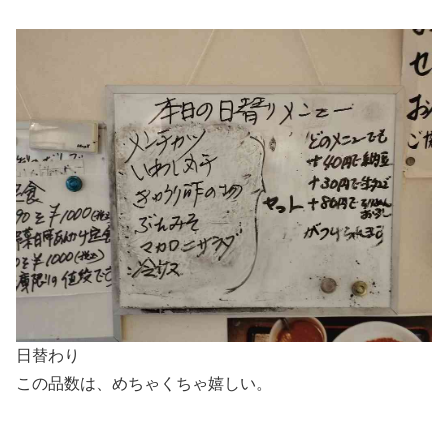
日替わり
この品数は、めちゃくちゃ嬉しい。