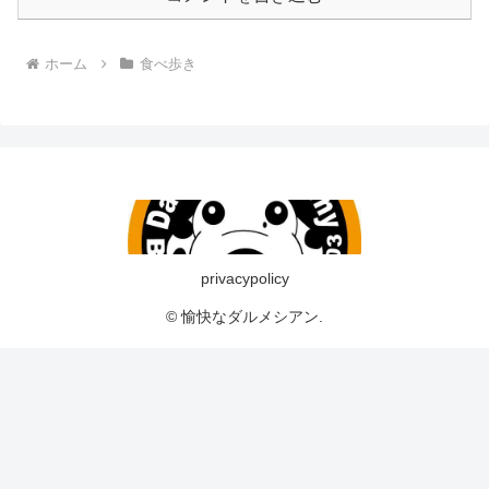
ホーム
食べ歩き
privacypolicy
© 愉快なダルメシアン.