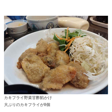
カキフライ野菜甘酢餡かけ
大ぶりのカキフライが8個