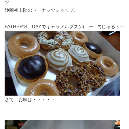
ツ
静岡初上陸のドーナッツショップ。
FATHER’S DAYでキャラメルダズン(￣￢￣*)じゅるぅ～
さて、お味は・・・・・