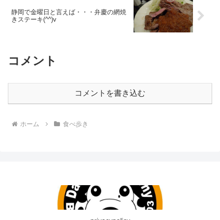
静岡で金曜日と言えば・・・弁慶の網焼
きステーキ(^^)v
コメント
コメントを書き込む
ホーム
食べ歩き