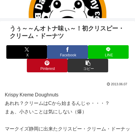
うぅ～～んオトナ味ぃ～！初クリスピー・
クリーム・ドーナツ
X
Facebook
LINE
Pinterest
コピー
2013.06.07
Krispy Kreme Doughnuts
あれれ？クリームはCから始まるんじゃ・・・？
まぁ、小さいことは気にしない（爆）
マークイズ静岡に出来たクリスビー・クリーム・ドーナッ