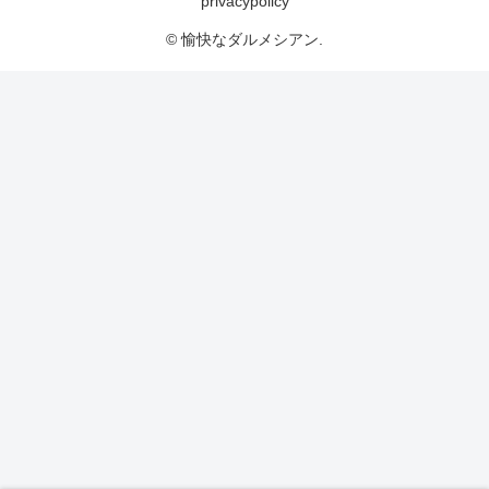
privacypolicy
© 愉快なダルメシアン.