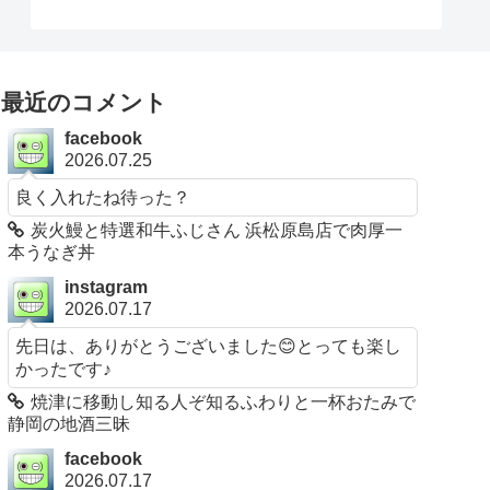
最近のコメント
facebook
2026.07.25
良く入れたね待った？
炭火鰻と特選和牛ふじさん 浜松原島店で肉厚一
本うなぎ丼
instagram
2026.07.17
先日は、ありがとうございました😊とっても楽し
かったです♪
焼津に移動し知る人ぞ知るふわりと一杯おたみで
静岡の地酒三昧
facebook
2026.07.17