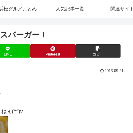
浜松グルメまとめ
人気記事一覧
関連サイ
スバーガー！
LINE
Pinterest
コピー
2013.09.21
ぁ
(^^)v