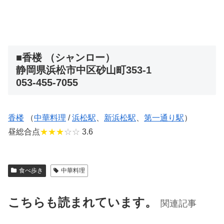
■香楼 （シャンロー）
静岡県浜松市中区砂山町353-1
053-455-7055
香楼
（
中華料理
/
浜松駅
、
新浜松駅
、
第一通り駅
）
昼総合点
★★★
☆☆
3.6
食べ歩き
中華料理
こちらも読まれています。
関連記事