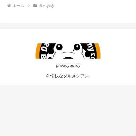
ホーム
食べ歩き
privacypolicy
© 愉快なダルメシアン.