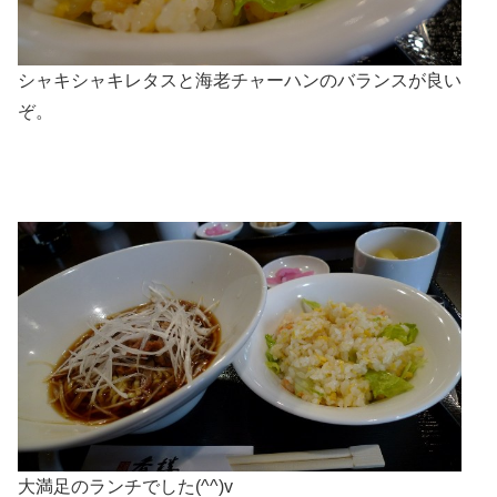
シャキシャキレタスと海老チャーハンのバランスが良い
ぞ。
大満足のランチでした(^^)v