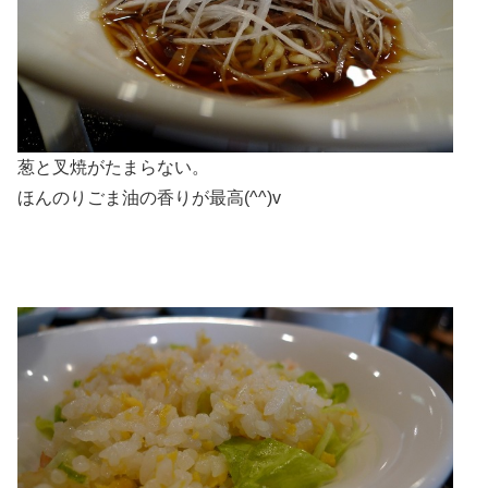
葱と叉焼がたまらない。
ほんのりごま油の香りが最高(^^)v