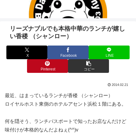
リーズナブルでも本格中華のランチが嬉し
い香楼 （シャンロー）
X
Facebook
LINE
Pinterest
コピー
2014.02.21
最近、はまっているランチが香楼 （シャンロー）
ロイヤルホスト東側のホテルアセント浜松１階にある。
何を隠そう、ランチパスポートで知ったお店なんだけど
味付けが本格的なんだよねぇ(^^)v