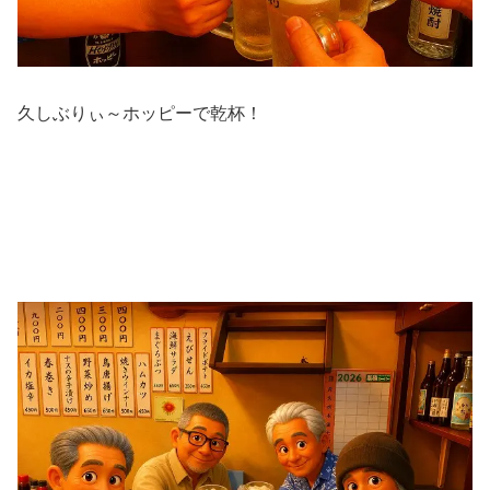
久しぶりぃ～ホッピーで乾杯！