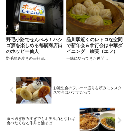
野毛小路でせんべろ！ハシ
品川駅近くのレトロな空間
ゴ酒を楽しめる都橋商店街
で新年会＆壮行会は中華ダ
のホッピー仙人
イニング 絵芙（エフ）
野毛飲み歩きの三軒目...
一緒にやってきた仲間...
お誕生会のフルーツ盛りを頼みにタスタ
スで今はバナナだって
食べ過ぎ飲みすぎでもホテル泊となれば
食べたくなる牛丼と油そば