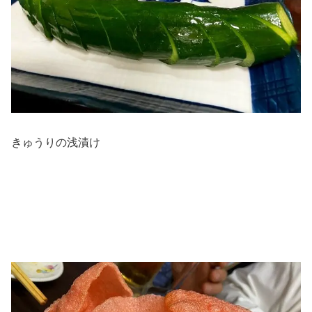
きゅうりの浅漬け