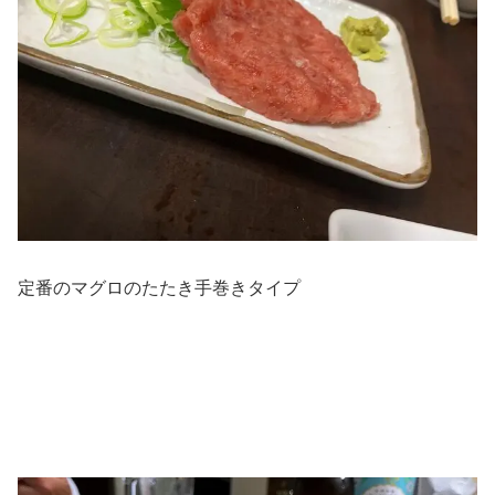
定番のマグロのたたき手巻きタイプ