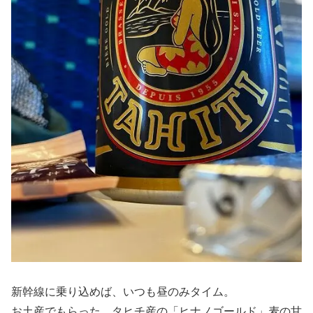
新幹線に乗り込めば、いつも昼のみタイム。
お土産でもらった、タヒチ産の「ヒナノゴールド」麦の甘