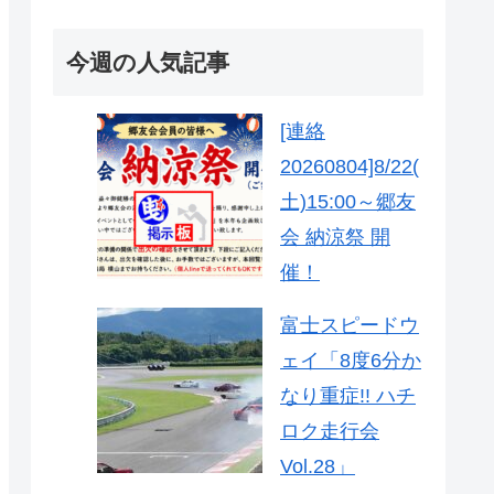
今週の人気記事
[連絡
20260804]8/22(
土)15:00～郷友
会 納涼祭 開
催！
富士スピードウ
ェイ「8度6分か
なり重症!! ハチ
ロク走行会
Vol.28」