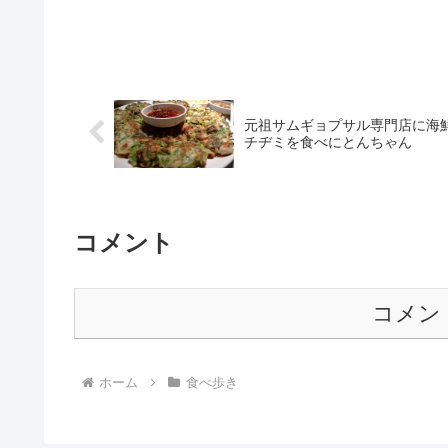
元祖サムギョプサル専門店に海
チヂミを食べにとんちゃん
コメント
コメン
ホーム
食べ歩き