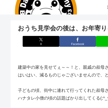
おうち見学会の後は、お年寄り
X
Facebook
建築中の家を見せてぇ～～！と、親戚の叔母
はいはい、減るものじゃございませんので、
子どもの頃、街中に連れて行ってくれた叔母
ハナタレ小僧の頃の話題ばかり出してくる(;^_