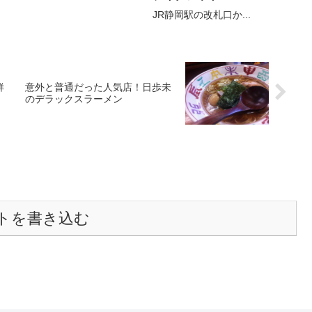
JR静岡駅の改札口か...
鮮
意外と普通だった人気店！日歩未
のデラックスラーメン
トを書き込む