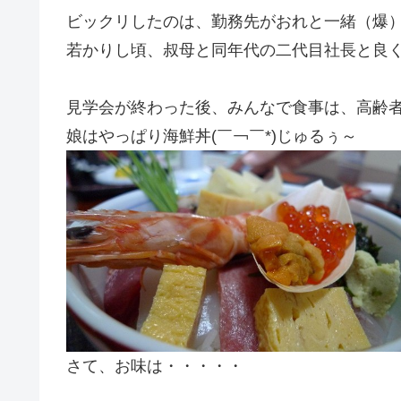
ビックリしたのは、勤務先がおれと一緒（爆
若かりし頃、叔母と同年代の二代目社長と良
見学会が終わった後、みんなで食事は、高齢
娘はやっぱり海鮮丼(￣￢￣*)じゅるぅ～
さて、お味は・・・・・