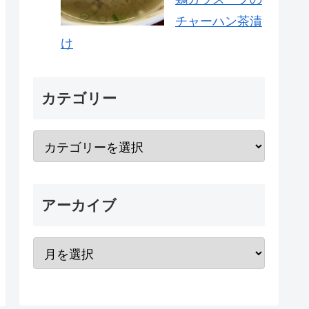
チャーハン茶漬
け
カテゴリー
アーカイブ