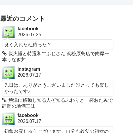
最近のコメント
facebook
2026.07.25
良く入れたね待った？
炭火鰻と特選和牛ふじさん 浜松原島店で肉厚一
本うなぎ丼
instagram
2026.07.17
先日は、ありがとうございました😊とっても楽し
かったです♪
焼津に移動し知る人ぞ知るふわりと一杯おたみで
静岡の地酒三昧
facebook
2026.07.17
初盆お寂しゅうございます。自分も義父の初盆の