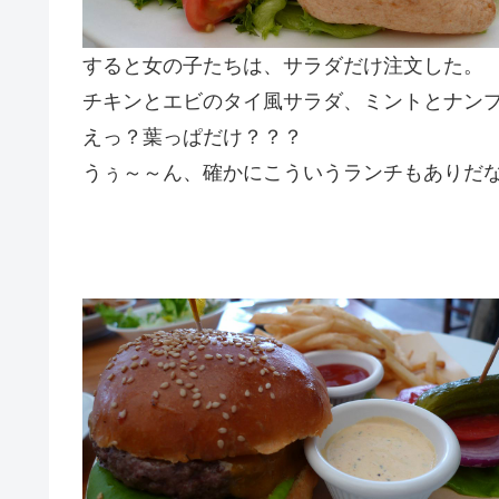
すると女の子たちは、サラダだけ注文した。
チキンとエビのタイ風サラダ、ミントとナン
えっ？葉っぱだけ？？？
うぅ～～ん、確かにこういうランチもありだ