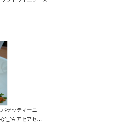
スパゲッティーニ
^_^A アセアセ…