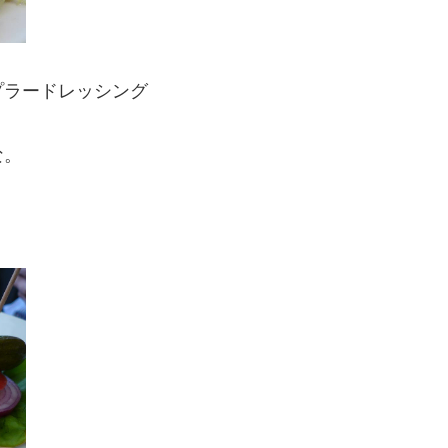
プラードレッシング
な。