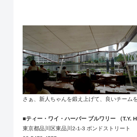
さぁ、新人ちゃんを鍛え上げて、良いチーム
■ティー・ワイ・ハーバー ブルワリー （T.Y. HA
東京都品川区東品川2-1-3 ボンドストリート