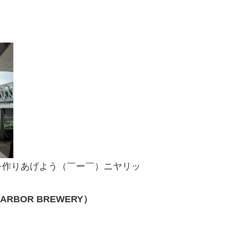
を作りあげよう（￣ー￣）ニヤリッ
RBOR BREWERY）