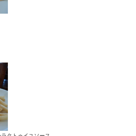
ーラタトゥイユソース