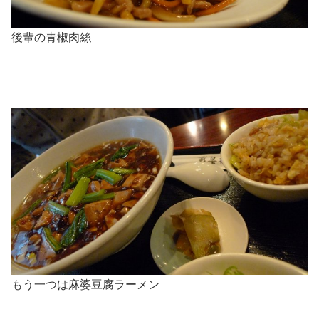
後輩の青椒肉絲
もう一つは麻婆豆腐ラーメン