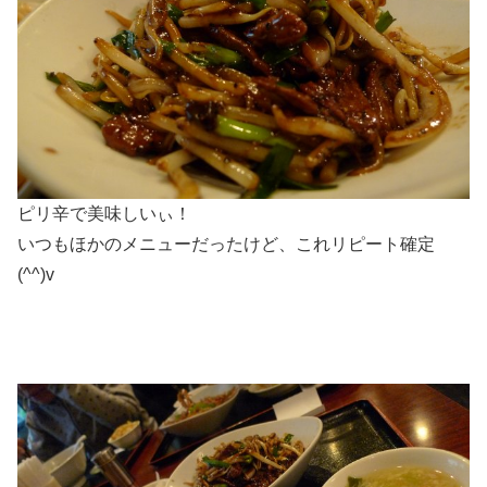
ピリ辛で美味しいぃ！
いつもほかのメニューだったけど、これリピート確定
(^^)v