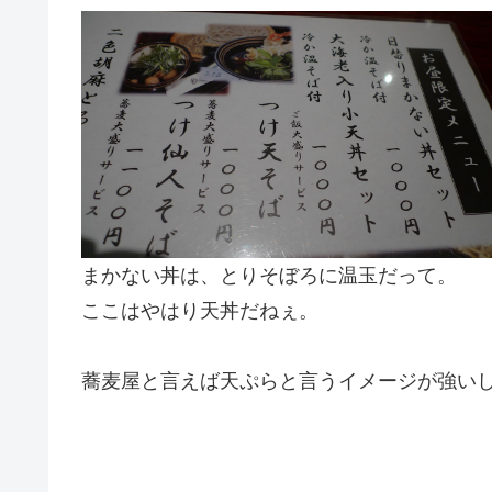
まかない丼は、とりそぼろに温玉だって。
ここはやはり天丼だねぇ。
蕎麦屋と言えば天ぷらと言うイメージが強い