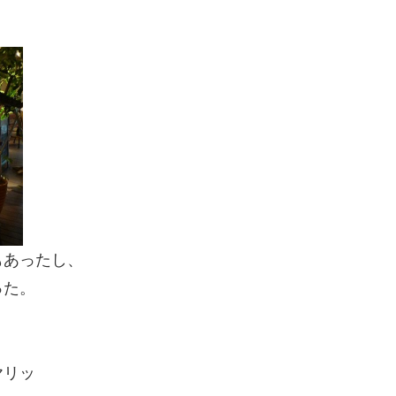
もあったし、
った。
ヤリッ