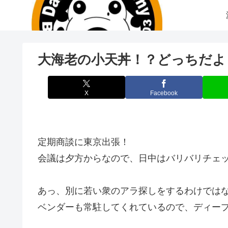
大海老の小天丼！？どっちだよ
X
Facebook
定期商談に東京出張！
会議は夕方からなので、日中はバリバリチェ
あっ、別に若い衆のアラ探しをするわけでは
ベンダーも常駐してくれているので、ディー