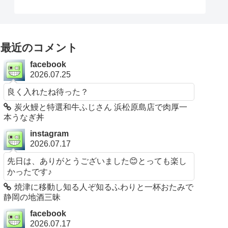
最近のコメント
facebook
2026.07.25
良く入れたね待った？
炭火鰻と特選和牛ふじさん 浜松原島店で肉厚一
本うなぎ丼
instagram
2026.07.17
先日は、ありがとうございました😊とっても楽し
かったです♪
焼津に移動し知る人ぞ知るふわりと一杯おたみで
静岡の地酒三昧
facebook
2026.07.17