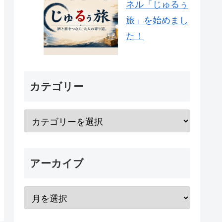
ネル「じゅるぅ
旅」を始めまし
た！
カテゴリー
アーカイブ