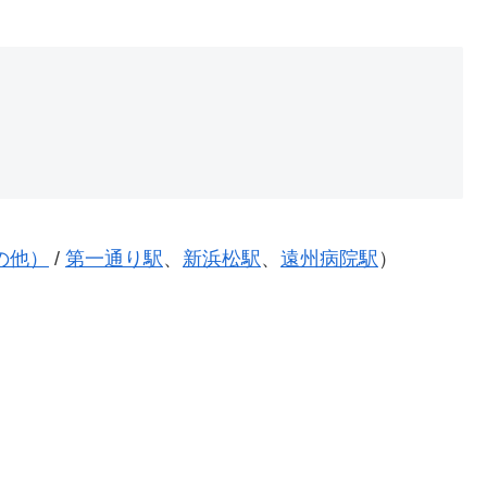
の他）
/
第一通り駅
、
新浜松駅
、
遠州病院駅
）