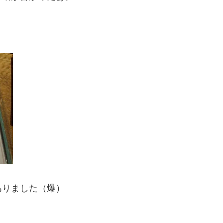
ありました（爆）