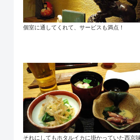
個室に通してくれて、サービスも満点！
それにしてもホタルイカに掛かっていた西京