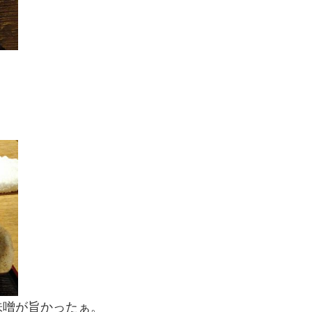
味噌が旨かったぁ。