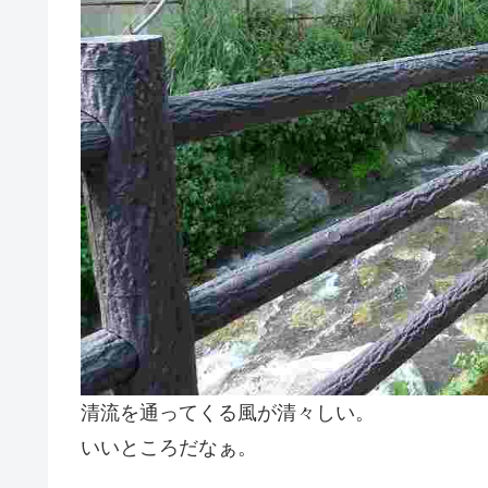
清流を通ってくる風が清々しい。
いいところだなぁ。