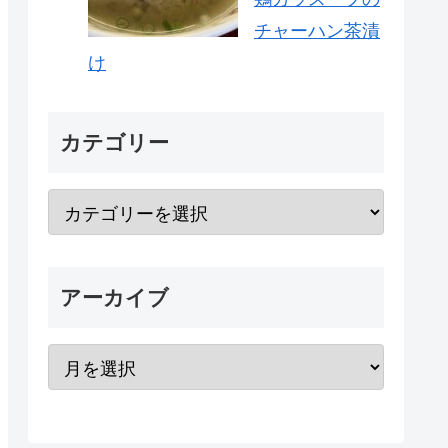
チャーハン茶漬
け
カテゴリー
アーカイブ