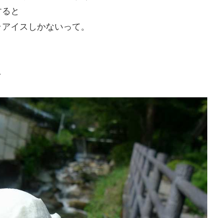
すると
ラアイスしかないって。
～