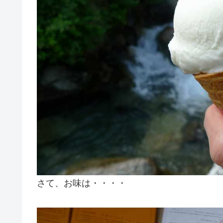
さて、お味は・・・・