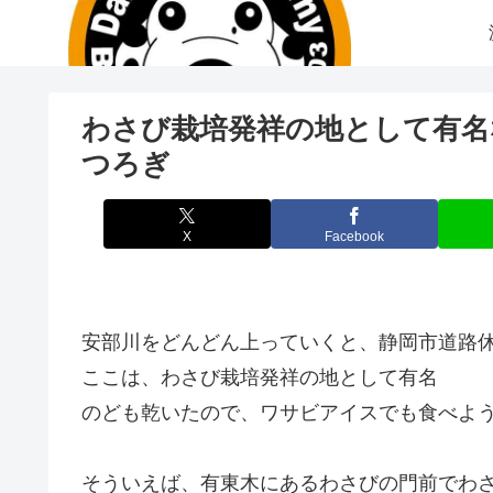
わさび栽培発祥の地として有名
つろぎ
X
Facebook
安部川をどんどん上っていくと、静岡市道路休
ここは、わさび栽培発祥の地として有名
のども乾いたので、ワサビアイスでも食べよ
そういえば、有東木にあるわさびの門前でわ