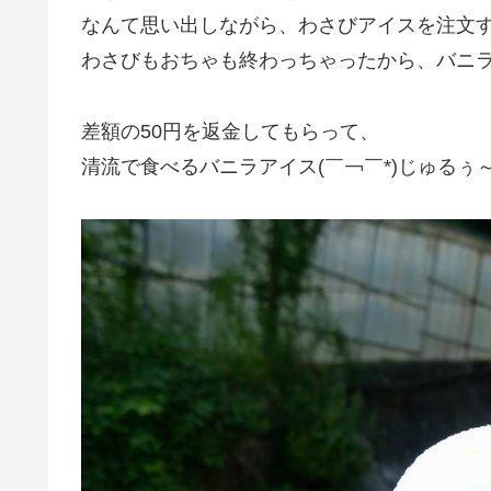
なんて思い出しながら、わさびアイスを注文
わさびもおちゃも終わっちゃったから、バニ
差額の50円を返金してもらって、
清流で食べるバニラアイス(￣￢￣*)じゅるぅ