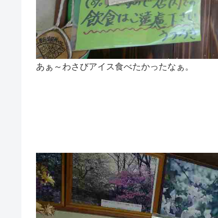
あぁ～わさびアイス食べたかったなぁ。