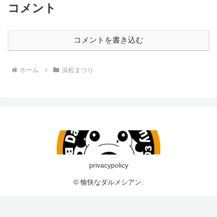
コメント
コメントを書き込む
ホーム
浜松まつり
privacypolicy
© 愉快なダルメシアン.