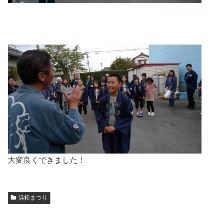
大変良くできました！
浜松まつり