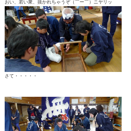
おい、若い衆、抜かれちゃうぞ（￣ー￣）ニヤリッ
さて・・・・・