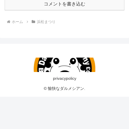
コメントを書き込む
ホーム
浜松まつり
privacypolicy
© 愉快なダルメシアン.