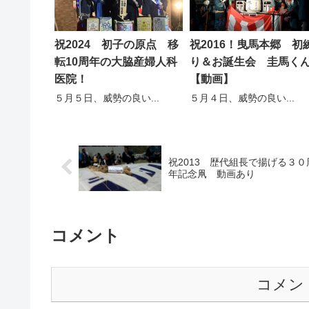
祝2024 初子の原点 移
祝2016！曳馬本郷 初
転10周年の大脇産婦人科
り＆お誕生会 圭馬く
医院！
【動画】
５月５日、威勢の良い...
５月４日、威勢の良い...
祝2013 歴代組長で揚げる３０
年記念凧 動画あり
コメント
コメン