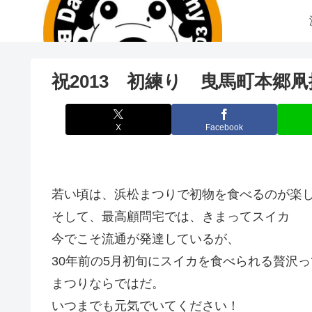
祝2013 初練り 曳馬町本郷
X
Facebook
若い頃は、浜松まつりで初物を食べるのが楽
そして、最高顧問宅では、きまってスイカ
今でこそ流通が発達しているが、
30年前の5月初旬にスイカを食べられる贅沢っ
まつりならではだ。
いつまでも元気でいてください！