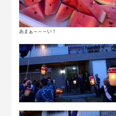
あまぁ～～～い！