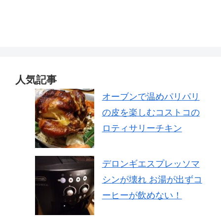
人気記事
オーブンで温めパリパリ
の皮を楽しむコストコの
ロティサリーチキン
デロンギエスプレッソマ
シンが壊れ お湯が出ずコ
ーヒーが飲めない！