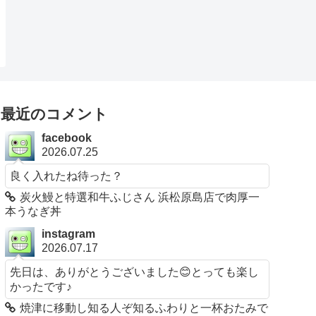
最近のコメント
facebook
2026.07.25
良く入れたね待った？
炭火鰻と特選和牛ふじさん 浜松原島店で肉厚一
本うなぎ丼
instagram
2026.07.17
先日は、ありがとうございました😊とっても楽し
かったです♪
焼津に移動し知る人ぞ知るふわりと一杯おたみで