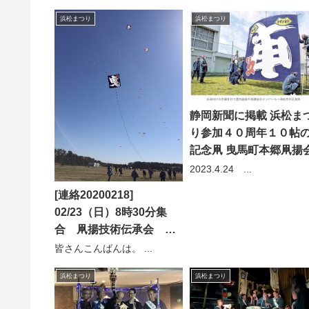
浜松まつり
浜松まつり
静岡新聞に掲載 浜松ま
り参加４０周年１０帖
記念凧 曳馬町本郷凧揚
2023.4.24 ...
[連絡20200218]
02/23（日）8時30分集
合 凧揚技術伝承会 組
長より
皆さんこんばんは。 ...
浜松まつり
浜松まつり