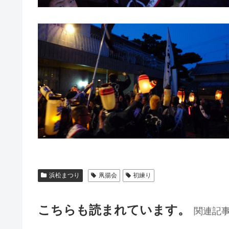
浜松まつり
凧揚会
初練り
こちらも読まれています。
関連記